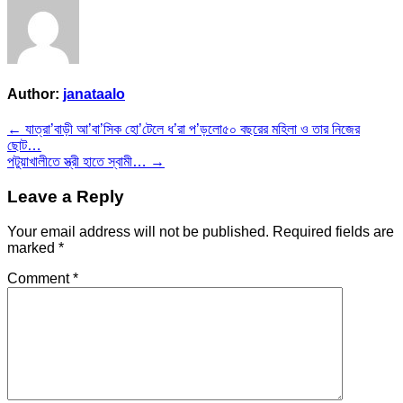
Author:
janataalo
Post
← যাত্রা’বাড়ী আ’বা’সিক হো’টেলে ধ’রা প’ড়লো৫০ বছরের মহিলা ও তার নিজের
ছোট…
navigation
পটুয়াখালীতে স্ত্রী হাতে স্বামী… →
Leave a Reply
Your email address will not be published.
Required fields are
marked
*
Comment
*