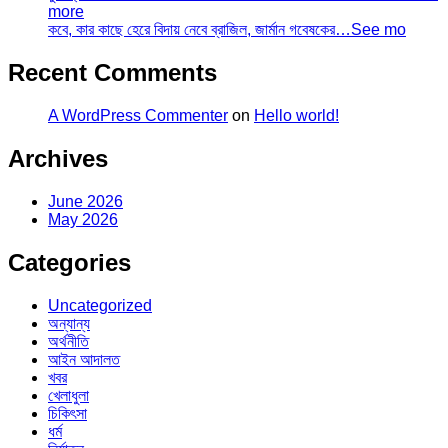
more
কবে, কার কাছে হেরে বিদায় নেবে ব্রাজিল, জার্মান গবেষকের…See mo
Recent Comments
A WordPress Commenter
on
Hello world!
Archives
June 2026
May 2026
Categories
Uncategorized
অন্যান্য
অর্থনীতি
আইন আদালত
খবর
খেলাধুলা
চিকিৎসা
ধর্ম