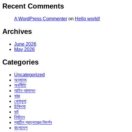
Recent Comments
A WordPress Commenter
on
Hello world!
Archives
June 2026
May 2026
Categories
Uncategorized
অন্যান্য
অর্থনীতি
আইন আদালত
খবর
খেলাধুলা
চিকিৎসা
ধর্ম
নির্যাতন
প্রাচীন প্রত্নতত্ত্ব নিদর্শন
বাংলাদেশ