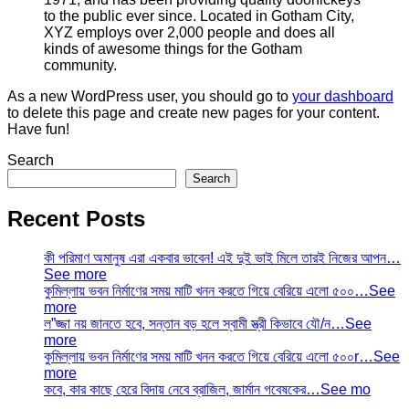
to the public ever since. Located in Gotham City,
XYZ employs over 2,000 people and does all
kinds of awesome things for the Gotham
community.
As a new WordPress user, you should go to
your dashboard
to delete this page and create new pages for your content.
Have fun!
Search
Search
Recent Posts
কী পরিমাণ অমানুষ এরা একবার ভাবেন! এই দুই ভাই মিলে তারই নিজের আপন…
See more
কুমিল্লায় ভবন নির্মাণের সময় মাটি খনন করতে গিয়ে বেরিয়ে এলো ৫০০…See
more
ল”জ্জা নয় জানতে হবে, সন্তান বড় হলে স্বামী স্ত্রী কিভাবে যৌ/ন…See
more
কুমিল্লায় ভবন নির্মাণের সময় মাটি খনন করতে গিয়ে বেরিয়ে এলো ৫০০r…See
more
কবে, কার কাছে হেরে বিদায় নেবে ব্রাজিল, জার্মান গবেষকের…See mo