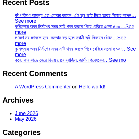
Recent Posts
কী পরিমাণ অমানুষ এরা একবার ভাবেন! এই দুই ভাই মিলে তারই নিজের আপন…
See more
কুমিল্লায় ভবন নির্মাণের সময় মাটি খনন করতে গিয়ে বেরিয়ে এলো ৫০০…See
more
ল”জ্জা নয় জানতে হবে, সন্তান বড় হলে স্বামী স্ত্রী কিভাবে যৌ/ন…See
more
কুমিল্লায় ভবন নির্মাণের সময় মাটি খনন করতে গিয়ে বেরিয়ে এলো ৫০০r…See
more
কবে, কার কাছে হেরে বিদায় নেবে ব্রাজিল, জার্মান গবেষকের…See mo
Recent Comments
A WordPress Commenter
on
Hello world!
Archives
June 2026
May 2026
Categories