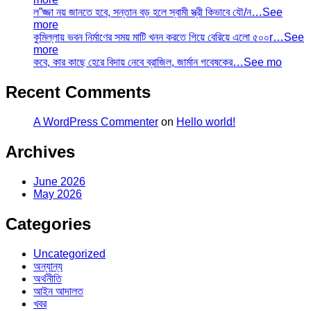
ল”জ্জা নয় জানতে হবে, সন্তান বড় হলে স্বামী স্ত্রী কিভাবে যৌ/ন…See
more
কুমিল্লায় ভবন নির্মাণের সময় মাটি খনন করতে গিয়ে বেরিয়ে এলো ৫০০r…See
more
কবে, কার কাছে হেরে বিদায় নেবে ব্রাজিল, জার্মান গবেষকের…See mo
Recent Comments
A WordPress Commenter
on
Hello world!
Archives
June 2026
May 2026
Categories
Uncategorized
অন্যান্য
অর্থনীতি
আইন আদালত
খবর