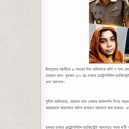
মিরপুরের পল্লবীতে ৮ বছরের শিশু রামিসাকে ধর্ষণ ও গলা কে
সোহেল রানা। বুধবার (২০ মে) ঢাকার মেট্রোপলিটন ম্যাজিস্ট
দেন আদালত।
পুলিশ জানিয়েছে, সোহেল রানা স্বেচ্ছায় জবানবন্দি দিতে সম্মত
আক্তারকে কারাগারে আটক রাখারও আবেদন করা হয়েছে। এর
বুধবার ঢাকার মেট্রোপলিটন ম্যাজিস্ট্রেট আদালতে পৃথক দু’ট