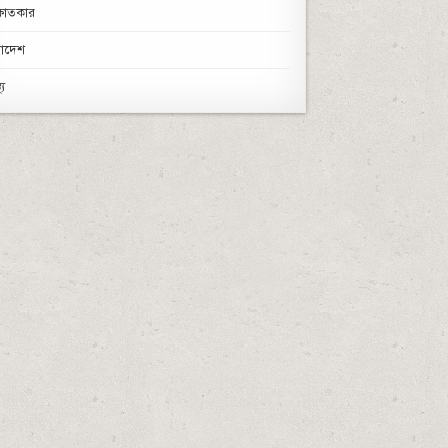
্ষাতকার
রাদেশ
্য