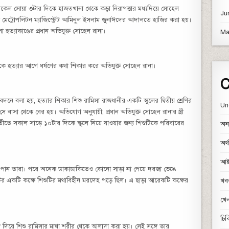
 বিকেল সোয়া ৩টার দিকে হাজতখানা থেকে কড়া নিরাপত্তার মধ্যদিয়ে সোহেল
Ju
েট্রোপলিটন ম্যাজিস্ট্রেট আমিনুল ইসলাম জুনাঈদের আদালতে হাজির করা হয়।
হত্যাকাণ্ডের প্রধান অভিযুক্ত সোহেল রানা।
Ma
রকে হত্যার আগে ধর্ষণের কথা শিকার করে অভিযুক্ত সোহেল রানা।
C
 বলা হয়, হত্যার শিকার শিশু রামিসা রাজধানীর একটি স্কুলের দ্বিতীয় শ্রেণির
Un
ে বাসা থেকে বের হয়। অভিযোগ অনুযায়ী, প্রধান অভিযুক্ত সোহেল রানার স্ত্রী
র্তীতে ‎সকাল সাড়ে ১০টার দিকে স্কুলে নিয়ে যাওয়ার জন্য শিশুটিকে পরিবারের
অন্
অর্
আই
খতে পান তারা। পরে অনেক ডাকাডাকিতেও কোনো সাড়া না পেয়ে দরজা ভেঙে
াটের একটি কক্ষে শিশুটির মথাবিহীন মরদেহ পড়ে ছিল। এ ছাড়া আরেকটি কক্ষের
খব
খেল
চিক
র দিয়ে শিশু রামিসার মাথা শরীর থেকে আলাদা করা হয়। সেই সঙ্গে তার