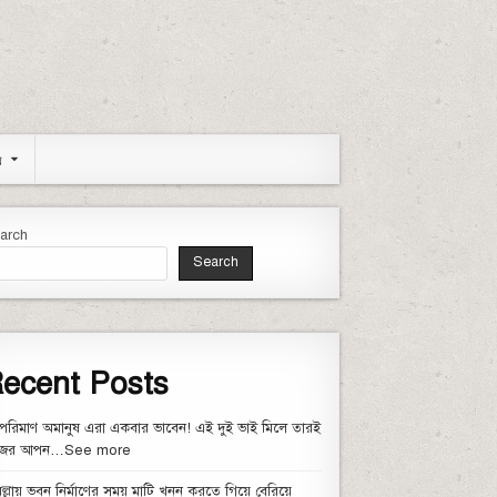
য
arch
Search
ল। যে কারণে রামিসাকে হ…
ecent Posts
পরিমাণ অমানুষ এরা একবার ভাবেন! এই দুই ভাই মিলে তারই
জের আপন…See more
িল্লায় ভবন নির্মাণের সময় মাটি খনন করতে গিয়ে বেরিয়ে