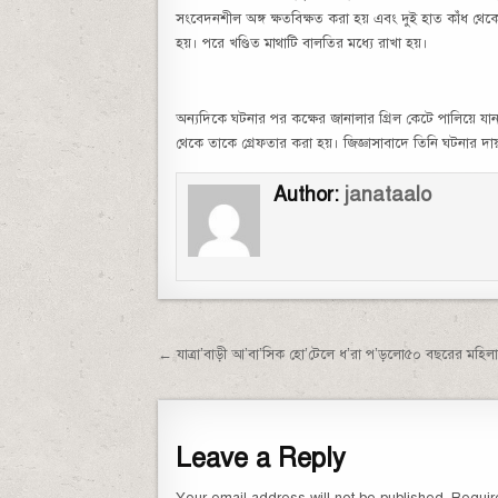
সংবেদনশীল অঙ্গ ক্ষতবিক্ষত করা হয় এবং দুই হাত কাঁধ থেক
হয়। পরে খণ্ডিত মাথাটি বালতির মধ্যে রাখা হয়।
অন্যদিকে ঘটনার পর কক্ষের জানালার গ্রিল কেটে পালিয়ে যান 
থেকে তাকে গ্রেফতার করা হয়। জিজ্ঞাসাবাদে তিনি ঘটনার দ
Author:
janataalo
Post navigation
← যাত্রা’বাড়ী আ’বা’সিক হো’টেলে ধ’রা প’ড়লো৫০ বছরের মহ
Leave a Reply