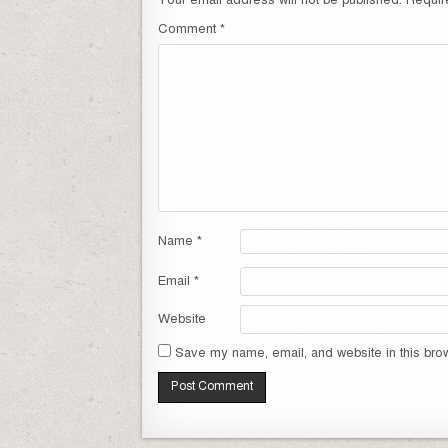
Your email address will not be published.
Requir
Comment
*
Name
*
Email
*
Website
Save my name, email, and website in this brow