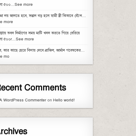
ো ৫০০…See more
্জা নয় জানতে হবে, সন্তান বড় হলে স্বামী স্ত্রী কিভাবে যৌ/ন…
e more
িল্লায় ভবন নির্মাণের সময় মাটি খনন করতে গিয়ে বেরিয়ে
ো ৫০০r…See more
, কার কাছে হেরে বিদায় নেবে ব্রাজিল, জার্মান গবেষকের…
e mo
ecent Comments
A WordPress Commenter
on
Hello world!
rchives