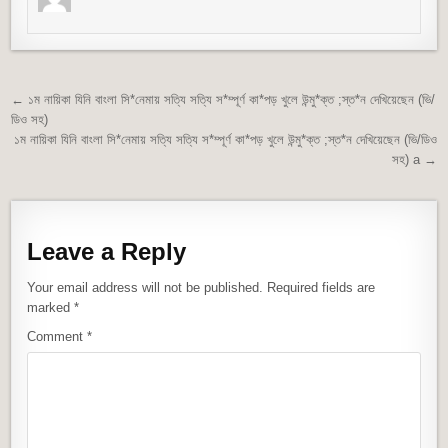
Post navigation
← ১ম নায়িকা যিনি বাংলা সি*নেমায় সত্যি সত্যি স*ম্পূর্ণ কা*পড় খুলে উন্মু*ক্ত ;স্ত*ন দেখিয়েছেন (ভি/
ডিও সহ)
১ম নায়িকা যিনি বাংলা সি*নেমায় সত্যি সত্যি স*ম্পূর্ণ কা*পড় খুলে উন্মু*ক্ত ;স্ত*ন দেখিয়েছেন (ভি/ডিও
সহ) a →
Leave a Reply
Your email address will not be published.
Required fields are
marked
*
Comment
*