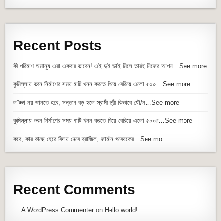
Recent Posts
কী পরিমাণ অমানুষ এরা একবার ভাবেন! এই দুই ভাই মিলে তারই নিজের আপন…See more
কুমিল্লায় ভবন নির্মাণের সময় মাটি খনন করতে গিয়ে বেরিয়ে এলো ৫০০…See more
ল”জ্জা নয় জানতে হবে, সন্তান বড় হলে স্বামী স্ত্রী কিভাবে যৌ/ন…See more
কুমিল্লায় ভবন নির্মাণের সময় মাটি খনন করতে গিয়ে বেরিয়ে এলো ৫০০r…See more
কবে, কার কাছে হেরে বিদায় নেবে ব্রাজিল, জার্মান গবেষকের…See mo
Recent Comments
A WordPress Commenter
on
Hello world!