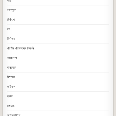
খবর
খেলাধুলা
চিকিৎসা
ধর্ম
নির্যাতন
প্রাচীন প্রত্নতত্ত্ব নিদর্শন
বাংলাদেশ
বাস্তবতা
বিনোদন
ভাইরাল
ভ্রমণ
মতামত
লাইফস্টাইল