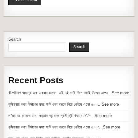
Search
Search
Recent Posts
কী পরিমাণ অমানুষ এরা একবার ভাবেন! এই দুই ভাই মিলে তারই নিজের আপন…See more
কুমিল্লায় ভবন নির্মাণের সময় মাটি খনন করতে গিয়ে বেরিয়ে এলো ৫০০…See more
ল”জ্জা নয় জানতে হবে, সন্তান বড় হলে স্বামী স্ত্রী কিভাবে যৌ/ন…See more
কুমিল্লায় ভবন নির্মাণের সময় মাটি খনন করতে গিয়ে বেরিয়ে এলো ৫০০r…See more