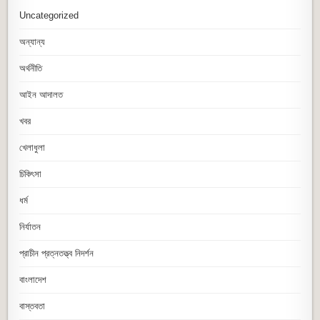
Uncategorized
অন্যান্য
অর্থনীতি
আইন আদালত
খবর
খেলাধুলা
চিকিৎসা
ধর্ম
নির্যাতন
প্রাচীন প্রত্নতত্ত্ব নিদর্শন
বাংলাদেশ
বাস্তবতা