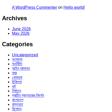
A WordPress Commenter
on
Hello world!
Archives
June 2026
May 2026
Categories
Uncategorized
অন্যান্য
অর্থনীতি
আইন আদালত
খবর
খেলাধুলা
চিকিৎসা
ধর্ম
নির্যাতন
প্রাচীন প্রত্নতত্ত্ব নিদর্শন
বাংলাদেশ
বাস্তবতা
বিনোদন