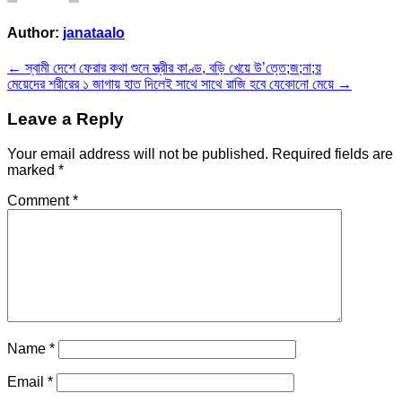
Author:
janataalo
Post
← স্বামী দেশে ফেরার কথা শুনে স্ত্রীর কাণ্ড, বড়ি খেয়ে উ’ত্তে;জ;না;য়
মেয়েদের শরীরের ১ জাগায় হাত দিলেই সাথে সাথে রাজি হবে যেকোনো মেয়ে →
navigation
Leave a Reply
Your email address will not be published.
Required fields are
marked
*
Comment
*
Name
*
Email
*