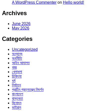
A WordPress Commenter
on
Hello world!
Archives
June 2026
May 2026
Categories
Uncategorized
অন্যান্য
অর্থনীতি
আইন আদালত
খবর
খেলাধুলা
চিকিৎসা
ধর্ম
নির্যাতন
প্রাচীন প্রত্নতত্ত্ব নিদর্শন
বাংলাদেশ
বাস্তবতা
বিনোদন
ভাইরাল