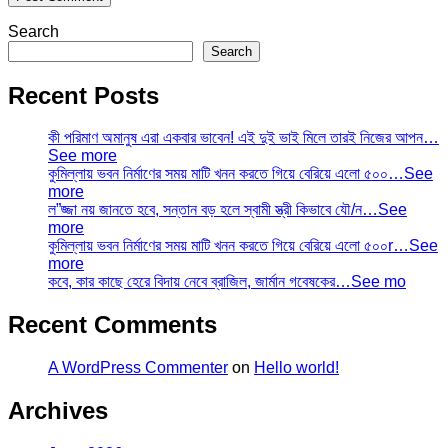
Search
Search
Recent Posts
কী পরিমাণ অমানুষ এরা একবার ভাবেন! এই দুই ভাই মিলে তারই নিজের আপন…
See more
কুমিল্লায় ভবন নির্মাণের সময় মাটি খনন করতে গিয়ে বেরিয়ে এলো ৫০০…See
more
ল”জ্জা নয় জানতে হবে, সন্তান বড় হলে স্বামী স্ত্রী কিভাবে যৌ/ন…See
more
কুমিল্লায় ভবন নির্মাণের সময় মাটি খনন করতে গিয়ে বেরিয়ে এলো ৫০০r…See
more
কবে, কার কাছে হেরে বিদায় নেবে ব্রাজিল, জার্মান গবেষকের…See mo
Recent Comments
A WordPress Commenter
on
Hello world!
Archives