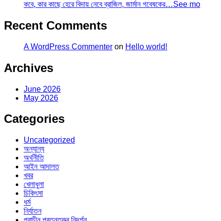
কবে, কার কাছে হেরে বিদায় নেবে ব্রাজিল, জার্মান গবেষকের…See mo
Recent Comments
A WordPress Commenter
on
Hello world!
Archives
June 2026
May 2026
Categories
Uncategorized
অন্যান্য
অর্থনীতি
আইন আদালত
খবর
খেলাধুলা
চিকিৎসা
ধর্ম
নির্যাতন
প্রাচীন প্রত্নতত্ত্ব নিদর্শন