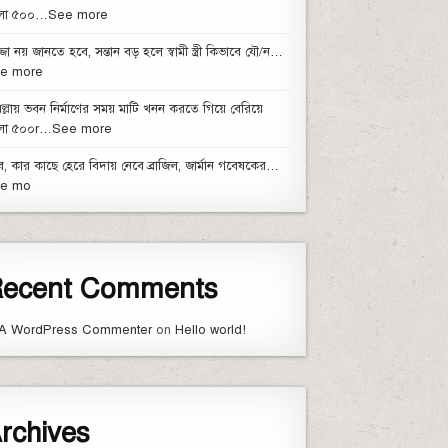
ো ৫০০…See more
্জা নয় জানতে হবে, সন্তান বড় হলে স্বামী স্ত্রী কিভাবে যৌ/ন…
e more
িল্লায় ভবন নির্মাণের সময় মাটি খনন করতে গিয়ে বেরিয়ে
ো ৫০০r…See more
, কার কাছে হেরে বিদায় নেবে ব্রাজিল, জার্মান গবেষকের…
e mo
ecent Comments
A WordPress Commenter
on
Hello world!
rchives