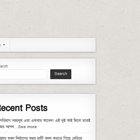
য
arch
Search
ecent Posts
পরিমাণ অমানুষ এরা একবার ভাবেন! এই দুই ভাই মিলে তারই
জের আপন…See more
িল্লায় ভবন নির্মাণের সময় মাটি খনন করতে গিয়ে বেরিয়ে